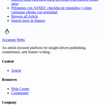
sigur
Préstamos con ASNEF: checklist de requisitos y cómo
comparar ofertas con seguridad
Browse all
Article
Search more in
finance
Arcanum Webs
An article-focused platform for insight-driven publishing,
commentary, and feature writing.
Content
Article
Resources
Help Center
Community
Company