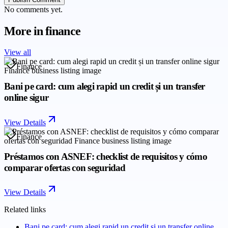
No comments yet.
More in
finance
View all
Finance
Bani pe card: cum alegi rapid un credit și un transfer
online sigur
View Details
Finance
Préstamos con ASNEF: checklist de requisitos y cómo
comparar ofertas con seguridad
View Details
Related links
Bani pe card: cum alegi rapid un credit și un transfer online