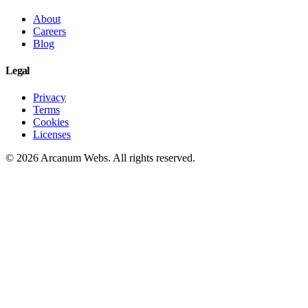
About
Careers
Blog
Legal
Privacy
Terms
Cookies
Licenses
©
2026
Arcanum Webs
. All rights reserved.