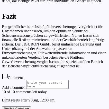
dabei, das richtige Paket für ihren individuellen Bedarf zu finden.
Fazit
Ein gründlicher betriebshaftpflichtversicherungen vergleich ist für
Unternehmen unerlässlich, um den optimalen Schutz bei
Schadensersatzansprüchen zu gewährleisten. Nur so lassen sich
finanzielle Risiken minimieren und der Geschäftsbetrieb langfristig
sichern. Die SIGURON GmbH bietet umfassende Beratung und
Unterstützung bei der Auswahl der passenden
Firmenversicherungen. Für weiterführende Informationen und einen
unkomplizierten Vergleich besuchen Sie die Plattform
Gewerbeversicherung-vergleich.com, die speziell auf den Bereich
der Betriebshaftpflichtversicherung ausgerichtet ist.
Comments
Add a comment
10 of 10 comments left today
Limit resets after 9 Aug, 12:00 am.
Publish Comment