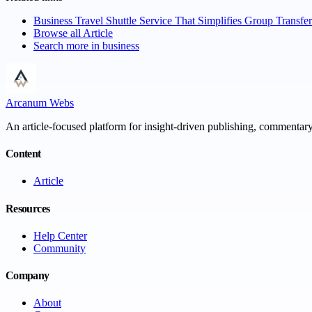
Business Travel Shuttle Service That Simplifies Group Transfe
Browse all
Article
Search more in
business
Arcanum Webs
An article-focused platform for insight-driven publishing, commentary,
Content
Article
Resources
Help Center
Community
Company
About