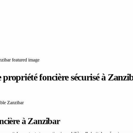
 propriété foncière sécurisé à Zanzi
able Zanzibar
oncière à Zanzibar