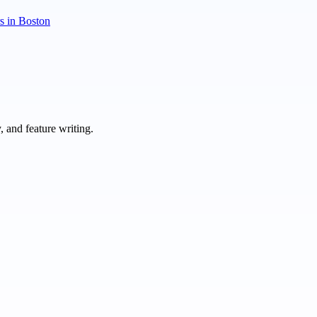
rs in Boston
 and feature writing.