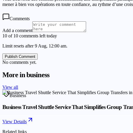
mener à bien vos opérations en toute confiance, au rythme d’une crois
Comments
Add a comment
10 of 10 comments left today
Limit resets after 9 Aug, 12:00 am.
Publish Comment
No comments yet.
More in
business
View all
Business
Business Travel Shuttle Service That Simplifies Group Tran
View Details
Related links