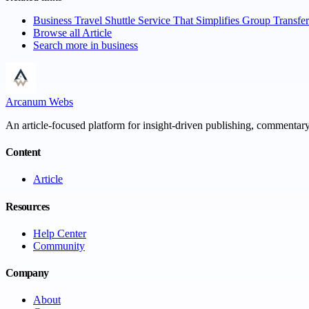
Business Travel Shuttle Service That Simplifies Group Transfe
Browse all
Article
Search more in
business
Arcanum Webs
An article-focused platform for insight-driven publishing, commentary,
Content
Article
Resources
Help Center
Community
Company
About