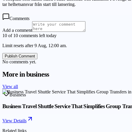
tar helhetsansvar från start till lansering.
Comments
Add a comment
10 of 10 comments left today
Limit resets after 9 Aug, 12:00 am.
Publish Comment
No comments yet.
More in
business
View all
Business
Business Travel Shuttle Service That Simplifies Group Tran
View Details
Related links