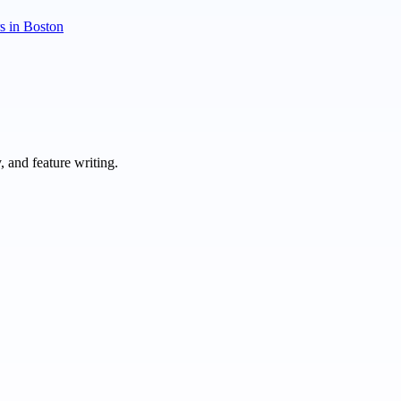
rs in Boston
 and feature writing.