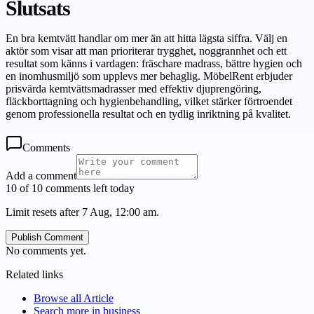
Slutsats
En bra kemtvätt handlar om mer än att hitta lägsta siffra. Välj en
aktör som visar att man prioriterar trygghet, noggrannhet och ett
resultat som känns i vardagen: fräschare madrass, bättre hygien och
en inomhusmiljö som upplevs mer behaglig. MöbelRent erbjuder
prisvärda kemtvättsmadrasser med effektiv djuprengöring,
fläckborttagning och hygienbehandling, vilket stärker förtroendet
genom professionella resultat och en tydlig inriktning på kvalitet.
Comments
Add a comment
10 of 10 comments left today
Limit resets after 7 Aug, 12:00 am.
Publish Comment
No comments yet.
Related links
Browse all
Article
Search more in
business