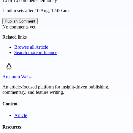
10 of 10 comments left today
Limit resets after 10 Aug, 12:00 am.
Publish Comment
No comments yet.
Related links
Browse all
Article
Search more in
finance
Arcanum Webs
An article-focused platform for insight-driven publishing,
commentary, and feature writing.
Content
Article
Resources