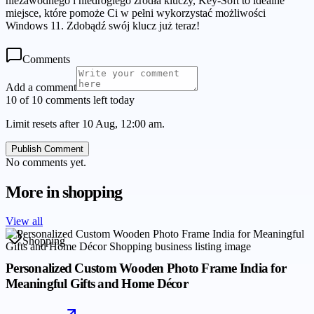
niezawodnego i niedrogiego źródła kluczy, Key-Soft to idealne
miejsce, które pomoże Ci w pełni wykorzystać możliwości
Windows 11. Zdobądź swój klucz już teraz!
Comments
Add a comment
10 of 10 comments left today
Limit resets after 10 Aug, 12:00 am.
Publish Comment
No comments yet.
More in
shopping
View all
Shopping
Personalized Custom Wooden Photo Frame India for
Meaningful Gifts and Home Décor