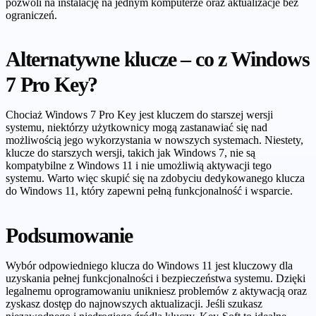
pozwoli na instalację na jednym komputerze oraz aktualizacje bez
ograniczeń.
Alternatywne klucze – co z Windows
7 Pro Key?
Chociaż Windows 7 Pro Key jest kluczem do starszej wersji
systemu, niektórzy użytkownicy mogą zastanawiać się nad
możliwością jego wykorzystania w nowszych systemach. Niestety,
klucze do starszych wersji, takich jak Windows 7, nie są
kompatybilne z Windows 11 i nie umożliwią aktywacji tego
systemu. Warto więc skupić się na zdobyciu dedykowanego klucza
do Windows 11, który zapewni pełną funkcjonalność i wsparcie.
Podsumowanie
Wybór odpowiedniego klucza do Windows 11 jest kluczowy dla
uzyskania pełnej funkcjonalności i bezpieczeństwa systemu. Dzięki
legalnemu oprogramowaniu unikniesz problemów z aktywacją oraz
zyskasz dostęp do najnowszych aktualizacji. Jeśli szukasz