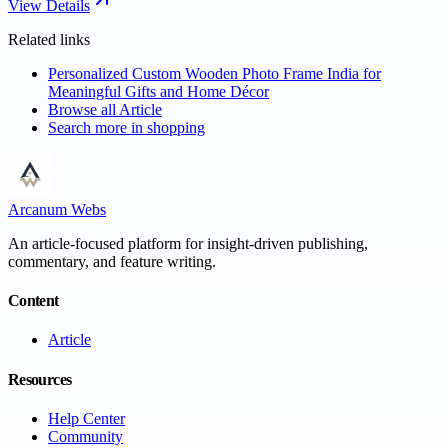
View Details
Related links
Personalized Custom Wooden Photo Frame India for
Meaningful Gifts and Home Décor
Browse all
Article
Search more in
shopping
Arcanum Webs
An article-focused platform for insight-driven publishing,
commentary, and feature writing.
Content
Article
Resources
Help Center
Community