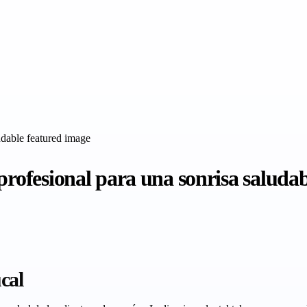
profesional para una sonrisa saludab
cal