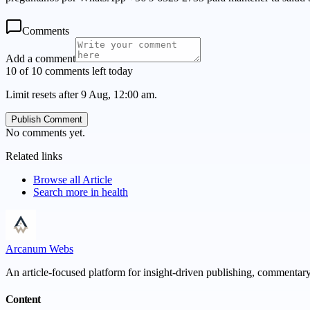
Comments
Add a comment
10 of 10 comments left today
Limit resets after 9 Aug, 12:00 am.
Publish Comment
No comments yet.
Related links
Browse all
Article
Search more in
health
Arcanum Webs
An article-focused platform for insight-driven publishing, commentary,
Content