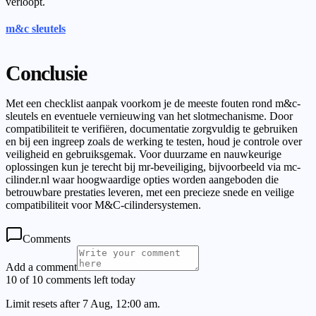
verloopt.
m&c sleutels
Conclusie
Met een checklist aanpak voorkom je de meeste fouten rond m&c-
sleutels en eventuele vernieuwing van het slotmechanisme. Door
compatibiliteit te verifiëren, documentatie zorgvuldig te gebruiken
en bij een ingreep zoals de werking te testen, houd je controle over
veiligheid en gebruiksgemak. Voor duurzame en nauwkeurige
oplossingen kun je terecht bij mr-beveiliging, bijvoorbeeld via mc-
cilinder.nl waar hoogwaardige opties worden aangeboden die
betrouwbare prestaties leveren, met een precieze snede en veilige
compatibiliteit voor M&C-cilindersystemen.
Comments
Add a comment
10 of 10 comments left today
Limit resets after 7 Aug, 12:00 am.