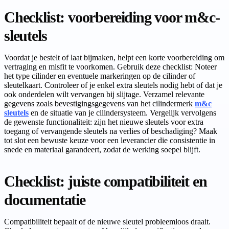
Checklist: voorbereiding voor m&c-
sleutels
Voordat je bestelt of laat bijmaken, helpt een korte voorbereiding om
vertraging en misfit te voorkomen. Gebruik deze checklist: Noteer
het type cilinder en eventuele markeringen op de cilinder of
sleutelkaart. Controleer of je enkel extra sleutels nodig hebt of dat je
ook onderdelen wilt vervangen bij slijtage. Verzamel relevante
gegevens zoals bevestigingsgegevens van het cilindermerk
m&c
sleutels
en de situatie van je cilindersysteem. Vergelijk vervolgens
de gewenste functionaliteit: zijn het nieuwe sleutels voor extra
toegang of vervangende sleutels na verlies of beschadiging? Maak
tot slot een bewuste keuze voor een leverancier die consistentie in
snede en materiaal garandeert, zodat de werking soepel blijft.
Checklist: juiste compatibiliteit en
documentatie
Compatibiliteit bepaalt of de nieuwe sleutel probleemloos draait.