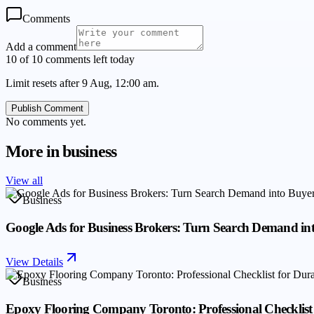
Comments
Add a comment
10 of 10 comments left today
Limit resets after 9 Aug, 12:00 am.
Publish Comment
No comments yet.
More in
business
View all
Business
Google Ads for Business Brokers: Turn Search Demand in
View Details
Business
Epoxy Flooring Company Toronto: Professional Checklist 