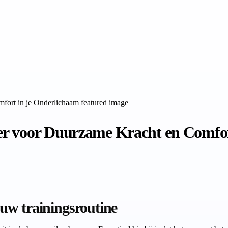
er voor Duurzame Kracht en Comfor
uw trainingsroutine