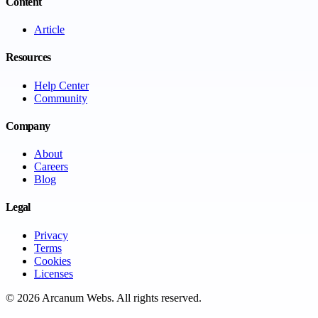
Content
Article
Resources
Help Center
Community
Company
About
Careers
Blog
Legal
Privacy
Terms
Cookies
Licenses
©
2026
Arcanum Webs
. All rights reserved.