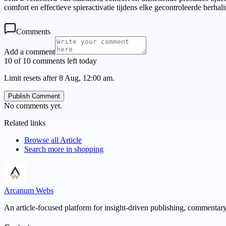
comfort en effectieve spieractivatie tijdens elke gecontroleerde herhali
Comments
Add a comment
10 of 10 comments left today
Limit resets after 8 Aug, 12:00 am.
Publish Comment
No comments yet.
Related links
Browse all
Article
Search more in
shopping
Arcanum Webs
An article-focused platform for insight-driven publishing, commentary,